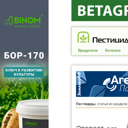
Вредители
Болезни
Пестициды
, статья из раздела