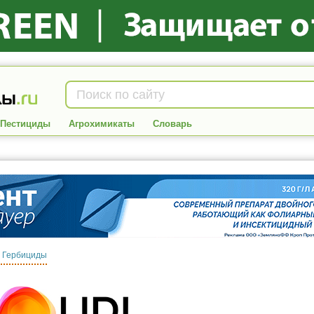
Пестициды
Агрохимикаты
Словарь
:
Гербициды