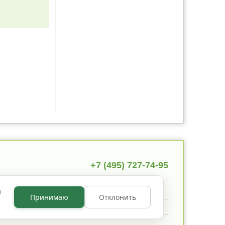
+7 (495) 727-74-95
ы
Принимаю
Отклонить
 указано иное, содержимое
 по лицензии
CC BY NC 3.0
.