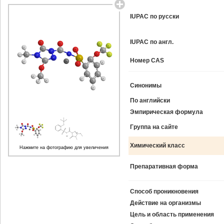
IUPAC по русски
IUPAC по англ.
Номер CAS
Синонимы
По английски
Эмпирическая формула
Группа на сайте
Химический класс
Нажмите на фотографию для увеличения
Препаративная форма
Способ проникновения
Действие на организмы
Цель и область применения