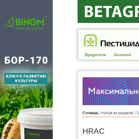
Вредители
Болезни
Словарь
, статья из раздела:
П
HRAC