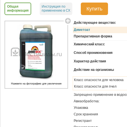
Общая
Инструкция по
Купить
информация
применению в СХ
Действующее вещество:
Диметоат
Препаративная форма
Химический класс
Способ проникновения
Характер действия
Действие на организмы
Класс опасности для человека
Нажмите на фотографию для увеличения
Класс опасности для пчел
Запрещено применение в водоо
Авиаобработка:
Упаковка
Срок хранения
Регистрант