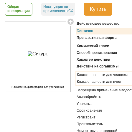
Общая
Инструкция по
Купить
информация
применению в СХ
Действующее вещество:
Бентазон
Препаративная форма
Химический класс
Способ проникновения
Характер действия
Действие на организмы
Класс опасности для человека
Класс опасности для пчел
Нажмите на фотографию для увеличения
Запрещено применение в водоо
Авиаобработка:
Упаковка
Срок хранения
Регистрант
Производитель
Номер государственной