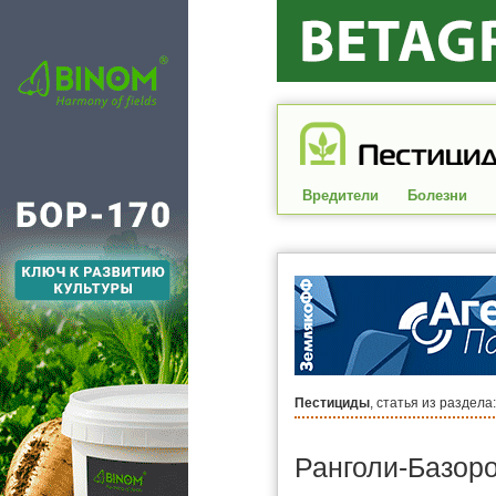
Вредители
Болезни
Пестициды
, статья из раздела
Ранголи-Базор