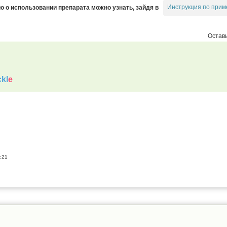
Инструкция по прим
о использовании препарата можно узнать, зайдя в
Оставь
kl
e
:21