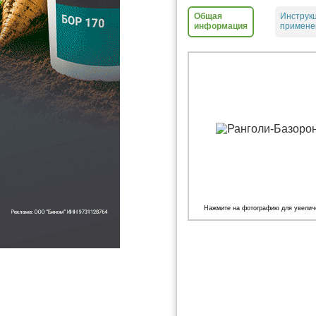
Общая
Инструк
информация
примене
Нажмите на фотографию для увелич