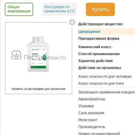
Общая
Инструкция по
Купить
информация
применению в СХ
Действующее вещество:
Ципродинил
Препаративная форма
Химический класс
Способ проникновения
Характер действия
Действие на организмы
Класс опасности для человека
Класс опасности для пчел
Нажмите на фотографию для увеличения
Запрещено применение в водоо
Авиаобработка:
Упаковка
Срок хранения
Регистрант
Производитель
Номер государственной