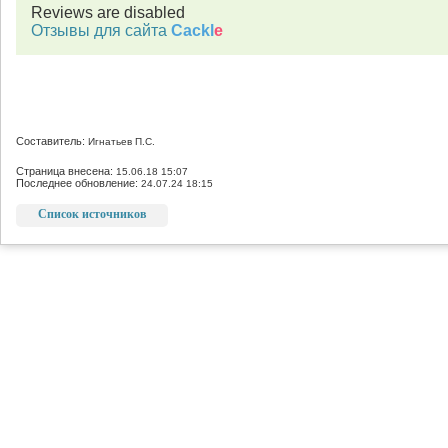
Reviews are disabled
Отзывы для сайта
Cackl
e
Составитель:
Игнатьев П.С.
Страница внесена:
15.06.18 15:07
Последнее обновление:
24.07.24 18:15
Список источников