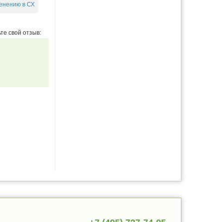
енению в СХ
те свой отзыв: