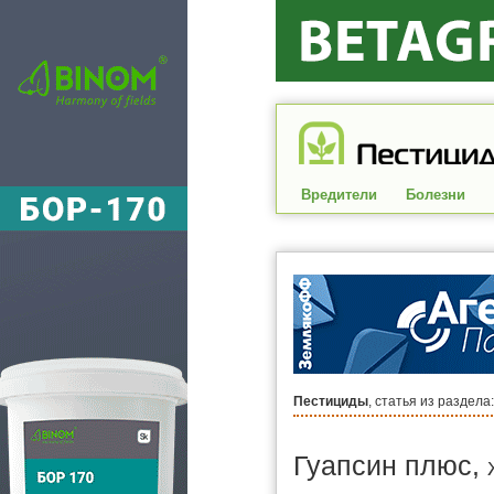
Вредители
Болезни
Пестициды
, статья из раздела
Гуапсин плюс,