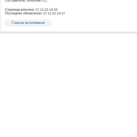
Составитель:
Игнатьев П.С.
Страница внесена:
27.12.22 18:35
Последнее обновление:
27.12.22 18:37
Список источников