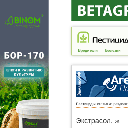
Вредители
Болезни
Пестициды
, статья из раздела:
Экстрасол,
Ж