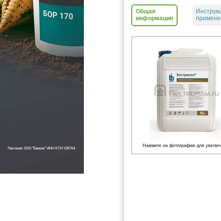
Общая
Инструк
информация
примене
Нажмите на фотографию для увелич