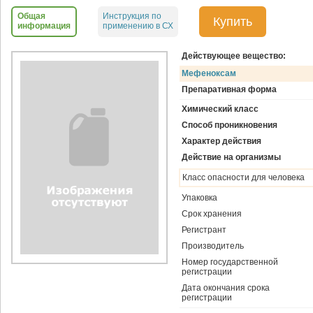
Общая
Инструкция по
Купить
информация
применению в СХ
Действующее вещество:
Мефеноксам
Препаративная форма
Химический класс
Способ проникновения
Характер действия
Действие на организмы
Класс опасности для человека
Упаковка
Срок хранения
Регистрант
Производитель
Номер государственной
регистрации
Дата окончания срока
регистрации