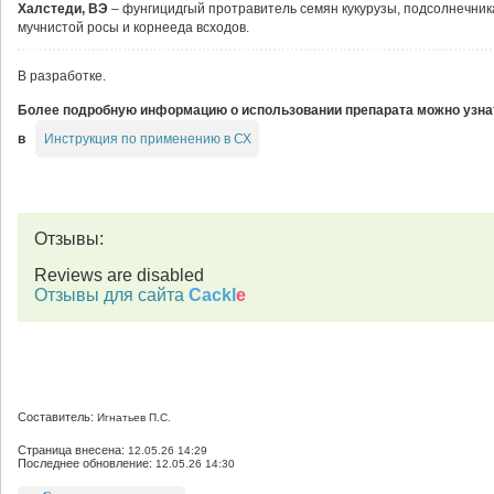
Халстеди, ВЭ
– фунгицидгый протравитель семян кукурузы, подсолнечника
мучнистой росы и корнееда всходов.
В разработке.
Более подробную информацию о использовании препарата можно узнат
Инструкция по применению в СХ
в
Отзывы:
Reviews are disabled
Отзывы для сайта
Cackl
e
Составитель:
Игнатьев П.С.
Страница внесена:
12.05.26 14:29
Последнее обновление:
12.05.26 14:30