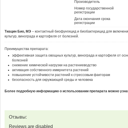
Производитель
Номер государственной
регистрации
Дата окончания срока
регистрации
Тиацин Био, МЭ
– контактный биофунгицид и биобактерицид для включен
культур, винограда и картофеля от болезней.
Преимущества препарата:
эффективная защита овощных культур, винограда и картофеля от ос
болезней
снижение химической нагрузки на растениеводство
активация собственного иммунитета растений
повышение устойчивости растений к стрессовым факторам
безопасность для окружающей среды и человека
Более подробную информацию о использовании препарата можно узнат
Отзывы:
Reviews are disabled