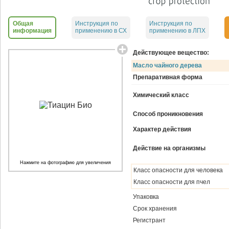
Общая
Инструкция по
Инструкция по
информация
применению в СХ
применению в ЛПХ
Действующее вещество:
Масло чайного дерева
Препаративная форма
Химический класс
Способ проникновения
Характер действия
Действие на организмы
Нажмите на фотографию для увеличения
Класс опасности для человека
Класс опасности для пчел
Упаковка
Срок хранения
Регистрант