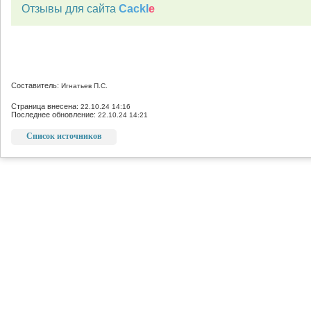
Отзывы для сайта
Cackl
e
Составитель:
Игнатьев П.С.
Страница внесена:
22.10.24 14:16
Последнее обновление:
22.10.24 14:21
Список источников