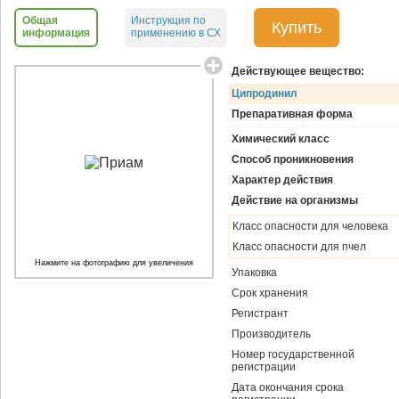
Общая
Инструкция по
Купить
информация
применению в СХ
Действующее вещество:
Ципродинил
Препаративная форма
Химический класс
Способ проникновения
Характер действия
Действие на организмы
Класс опасности для человека
Класс опасности для пчел
Нажмите на фотографию для увеличения
Упаковка
Срок хранения
Регистрант
Производитель
Номер государственной
регистрации
Дата окончания срока