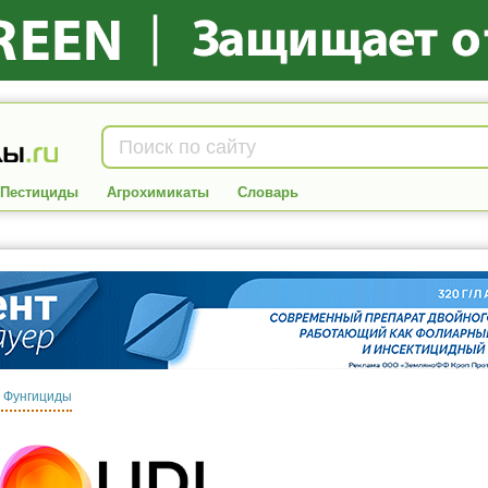
Пестициды
Агрохимикаты
Словарь
:
Фунгициды