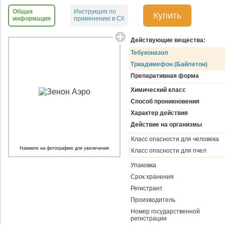
Общая
Инструкция по
Купить
информация
применению в СХ
Действующие вещества:
Тебуконазол
Триадимефон (Байлетон)
Препаративная форма
Химический класс
Способ проникновения
Характер действия
Действие на организмы
Класс опасности для человека
Нажмите на фотографию для увеличения
Класс опасности для пчел
Упаковка
Срок хранения
Регистрант
Производитель
Номер государственной
регистрации