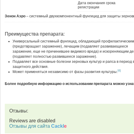
Дата окончания срока
регистрации
Зенон Аэро
– системный двухкомпонентный фунгицид для защиты зерновы
Преимущества препарата:
Универсальный системный фунгицид, обладающий профилактическим
(предотвращает заражение), лечащим (подавляет развивающееся
заражение, еще не причинившее видимого вреда) и искореняющим д
(подавляет полностью развившееся заражение).
Подавляет все основные болезни зерновых культур и рапса в период
защитного действия.
[6]
Может применяться независимо от фазы развития культуры.
Более подробную информацию о использовании препарата можно узнат
Отзывы:
Reviews are disabled
Отзывы для сайта
Cackl
e