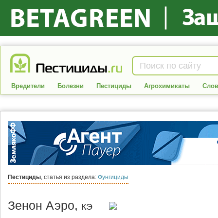
Вредители
Болезни
Пестициды
Агрохимикаты
Слов
Пестициды
, статья из раздела:
Фунгициды
Зенон Аэро,
КЭ