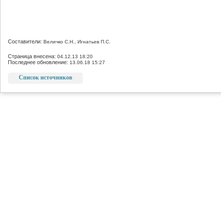
Составители:
Величко С.Н., Игнатьев П.С.
Страница внесена:
04.12.13 18:20
Последнее обновление:
13.06.18 15:27
Список источников