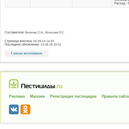
Расход - 5
Составители:
Величко С.Н., Игнатьев П.С.
Страница внесена:
04.09.14 14:25
Последнее обновление:
13.06.18 16:51
Список источников
Реклама
Магазин
Регистрация пестицидов
Правила сайта