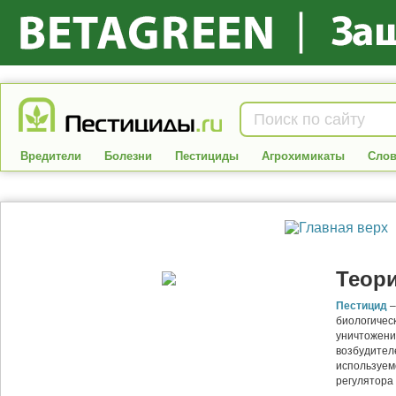
Вредители
Болезни
Пестициды
Агрохимикаты
Слов
Теор
Пестицид
–
биологичес
уничтожени
возбудител
используем
регулятора 