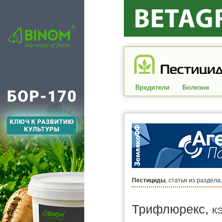
Вредители
Болезни
Пестициды
, статья из раздела
Трифлюрекс,
К