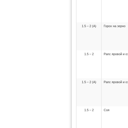
1.5 – 2 (А)
Горох на зерно
1.5 – 2
Рапс яровой и 
1.5 – 2 (А)
Рапс яровой и 
1.5 – 2
Соя