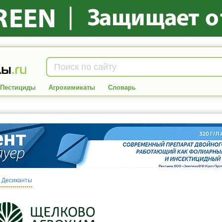
Пестициды
Агрохимикаты
Словарь
:
Десиканты