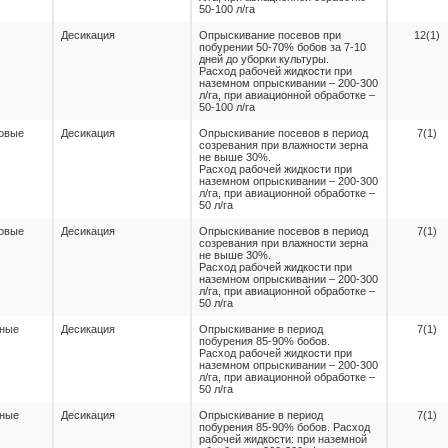
50-100 л/га
Десикация
Опрыскивание посевов при
12(1)
побурении 50-70% бобов за 7-10
дней до уборки культуры.
Расход рабочей жидкости при
наземном опрыскивании – 200-300
л/га, при авиационной обработке –
50-100 л/га
овые
Десикация
Опрыскивание посевов в период
7(1)
созревания при влажности зерна
не выше 30%.
Расход рабочей жидкости при
наземном опрыскивании – 200-300
л/га, при авиационной обработке –
50 л/га
овые
Десикация
Опрыскивание посевов в период
7(1)
созревания при влажности зерна
не выше 30%.
Расход рабочей жидкости при
наземном опрыскивании – 200-300
л/га, при авиационной обработке –
50 л/га
нные
Десикация
Опрыскивание в период
7(1)
побурения 85-90% бобов.
Расход рабочей жидкости при
наземном опрыскивании – 200-300
л/га, при авиационной обработке –
50 л/га
нные
Десикация
Опрыскивание в период
7(1)
побурения 85-90% бобов. Расход
рабочей жидкости: при наземной