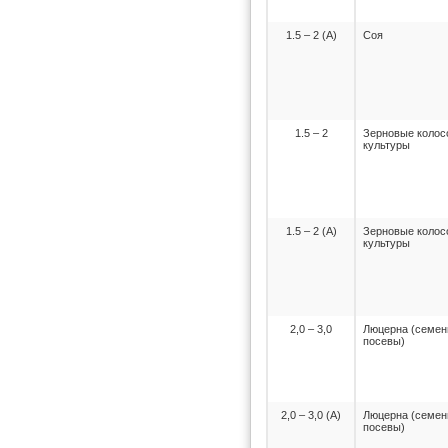
1.5 – 2 (А)
Соя
1.5 – 2
Зерновые колос
культуры
1.5 – 2 (А)
Зерновые колос
культуры
2,0 – 3,0
Люцерна (семе
посевы)
2,0 – 3,0 (А)
Люцерна (семе
посевы)