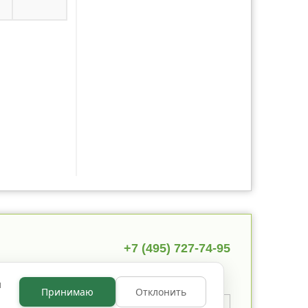
+7 (495) 727-74-95
ы
Принимаю
Отклонить
 указано иное, содержимое