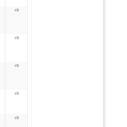
-(3)
-(3)
-(3)
-(3)
-(3)