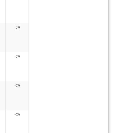
-(3)
-(3)
-(3)
-(3)