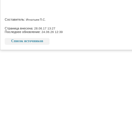
Составитель:
Игнатьев П.С.
Страница внесена:
28.06.17 13:27
Последнее обновление:
24.06.26 12:39
Список источников