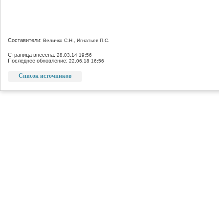
Составители:
Величко С.Н., Игнатьев П.С.
Страница внесена:
28.03.14 19:56
Последнее обновление:
22.06.18 16:56
Список источников