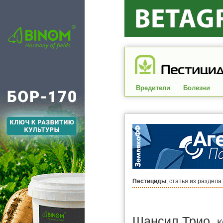
Вредители
Болезни
Пестициды
, статья из раздела
Шансил Трио,
К