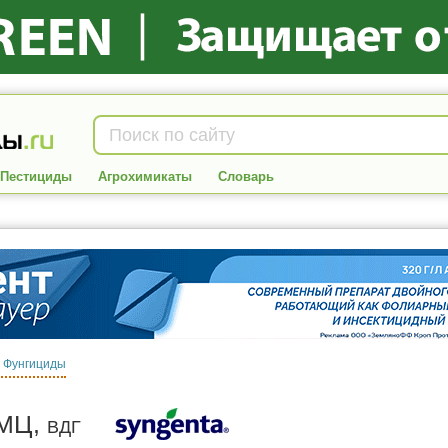
Пестициды
Агрохимикаты
Словарь
:
Фунгициды
 МЦ,
ВДГ