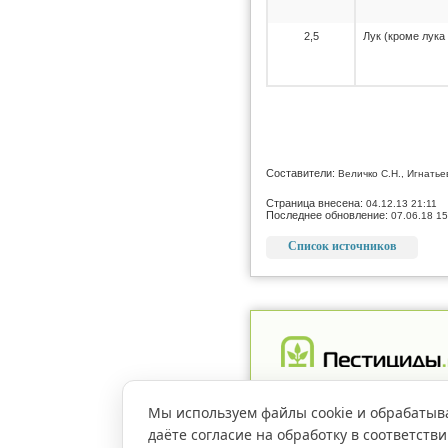
2,5
Лук (кроме лука
Составители:
Величко С.Н., Игнатье
Страница внесена:
04.12.13 21:11
Последнее обновление:
07.06.18 15
Список источников
Реклама
Магазин
Рег
Мы используем файлы cookie и обрабатыв
даёте согласие на обработку в соответств