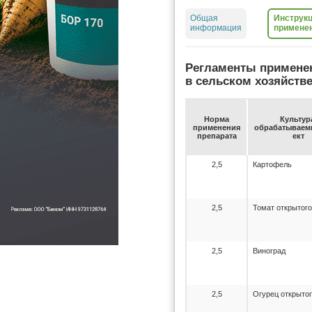
Общая
Инструкц
информация
примене
Регламенты примене
в сельском хозяйств
Нор­ма
Куль­ту­р
при­ме­не­ния
об­ра­ба­ты­ва­
пре­па­ра­та
ект
2,5
Картофель
2,5
Томат открытого
2,5
Виноград
2,5
Огурец открытог