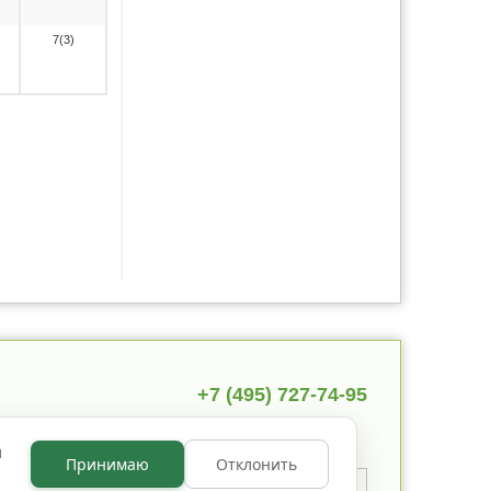
7(3)
+7 (495) 727-74-95
ы
Принимаю
Отклонить
 указано иное, содержимое