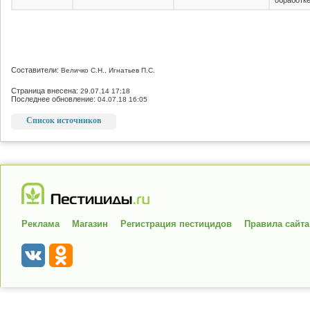
обработке
Составители:
Величко С.Н., Игнатьев П.С.
Страница внесена:
29.07.14 17:18
Последнее обновление:
04.07.18 16:05
Список источников
Реклама
Магазин
Регистрация пестицидов
Правила сайта