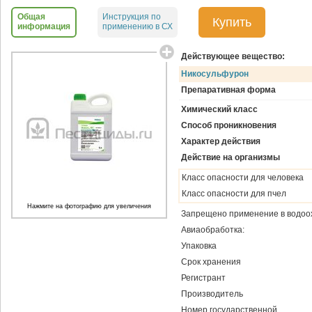
Общая
Инструкция по
Купить
информация
применению в СХ
Действующее вещество:
Никосульфурон
Препаративная форма
Химический класс
Способ проникновения
Характер действия
Действие на организмы
Класс опасности для человека
Класс опасности для пчел
Нажмите на фотографию для увеличения
Запрещено применение в водоо
Авиаобработка:
Упаковка
Срок хранения
Регистрант
Производитель
Номер государственной