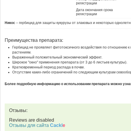
регистрации
Дата окончания срока
регистрации
Никос
– гербицид для защиты кукурузы от злаковых и некоторых однолетн
Преимущества препарата:
Гербицид не проявляет фитотоксичного воздействия по отношению к
растениям.
Выраженный положительный экономический эффект.
Широкое "окно" применения препарата (от 3 до 6 листьев культуры).
Кратковременный период распада в почве.
Отсутствие каких-либо ограничений по следующим культурам севообо
Более подробную информацию о использовании препарата можно узнат
Отзывы:
Reviews are disabled
Отзывы для сайта
Cackl
e