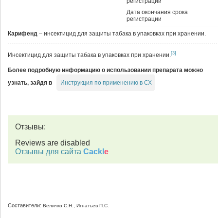
регистрации
Дата окончания срока
регистрации
Карифенд
– инсектицид для защиты табака в упаковках при хранении.
[3]
Инсектицид для защиты табака в упаковках при хранении.
Более подробную информацию о использовании препарата можно
Инструкция по применению в СХ
узнать, зайдя в
Отзывы:
Reviews are disabled
Отзывы для сайта
Cackl
e
Составители:
Величко С.Н., Игнатьев П.С.