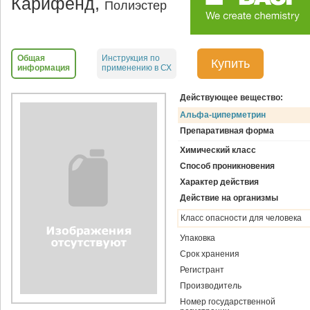
Карифенд,
Полиэстер
Общая
Инструкция по
Купить
информация
применению в СХ
Действующее вещество:
Альфа-циперметрин
Препаративная форма
Химический класс
Способ проникновения
Характер действия
Действие на организмы
Класс опасности для человека
Упаковка
Срок хранения
Регистрант
Производитель
Номер государственной