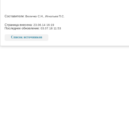
Составители:
Величко С.Н., Игнатьев П.С.
Страница внесена:
23.06.14 16:19
Последнее обновление:
03.07.18 11:53
Список источников