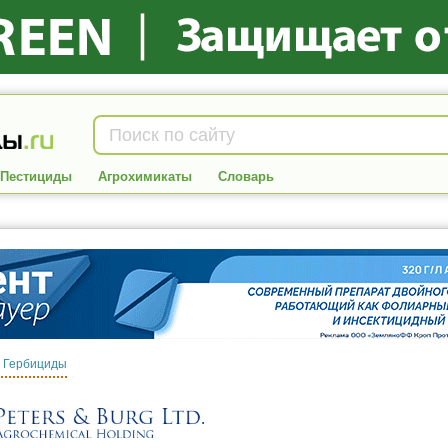
Пестициды
Агрохимикаты
Словарь
:
Гербициды