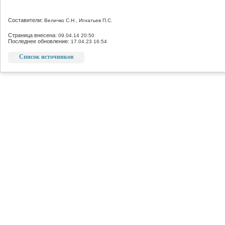
Составители:
Величко С.Н., Игнатьев П.С.
Страница внесена:
09.04.14 20:50
Последнее обновление:
17.04.23 16:54
Список источников