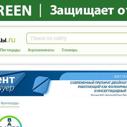
Пестициды
Агрохимикаты
Словарь
:
Фунгициды