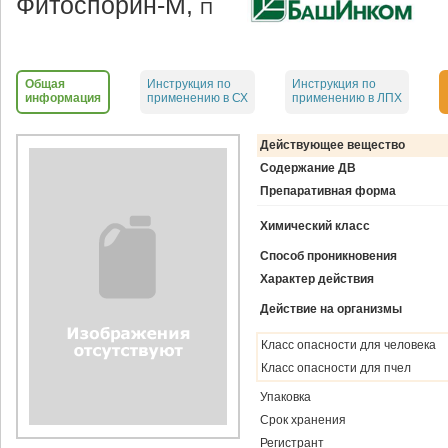
Фитоспорин-М,
П
Общая
Инструкция по
Инструкция по
информация
применению в СХ
применению в ЛПХ
Действующее вещество
Содержание ДВ
Препаративная форма
Химический класс
Способ проникновения
Характер действия
Действие на организмы
Класс опасности для человека
Класс опасности для пчел
Упаковка
Срок хранения
Регистрант