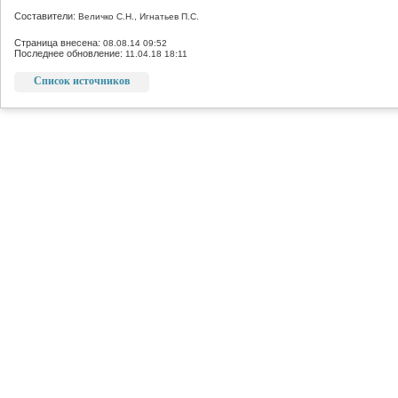
Составители:
Величко С.Н., Игнатьев П.С.
Страница внесена:
08.08.14 09:52
Последнее обновление:
11.04.18 18:11
Список источников