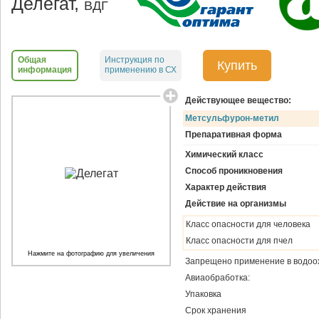
Делегат,
ВДГ
Общая
Инструкция по
Купить
информация
применению в СХ
Действующее вещество:
Метсульфурон-метил
Препаративная форма
Химический класс
Способ проникновения
Характер действия
Действие на организмы
Класс опасности для человека
Класс опасности для пчел
Нажмите на фотографию для увеличения
Запрещено применение в водоо
Авиаобработка:
Упаковка
Срок хранения