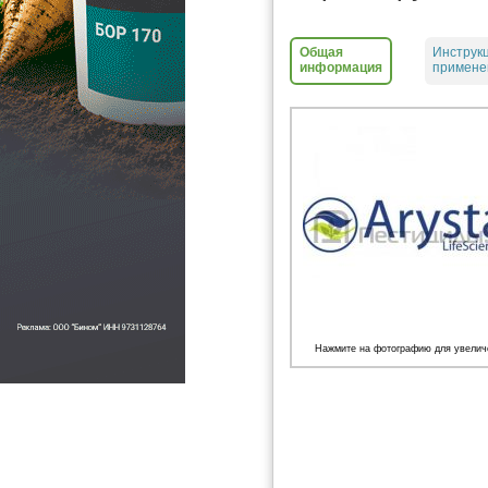
Общая
Инструк
информация
примене
Нажмите на фотографию для увелич