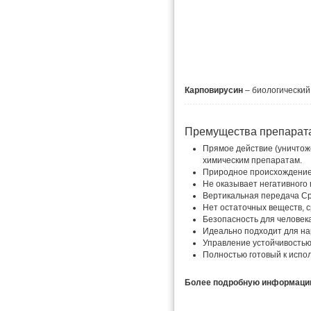
Карповирусин
– биологический
Премущества препарат
Прямое действие (уничтож
химическим препаратам.
Природное происхождение,
Не оказывает негативного
Вертикальная передача Cp
Нет остаточных веществ, с
Безопасность для человека
Идеально подходит для на
Управление устойчивостью
Полностью готовый к испол
Более подробную информацию 