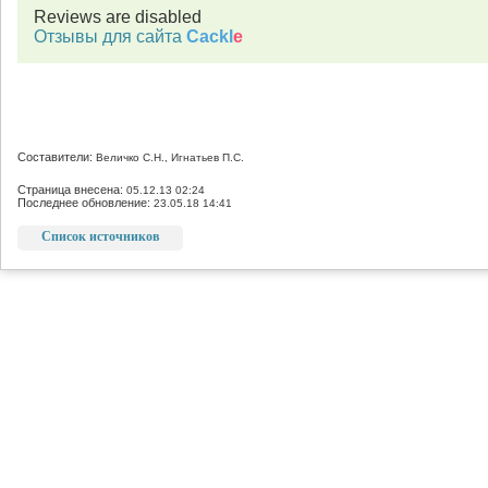
Reviews are disabled
Отзывы для сайта
Cackl
e
Составители:
Величко С.Н., Игнатьев П.С.
Страница внесена:
05.12.13 02:24
Последнее обновление:
23.05.18 14:41
Список источников