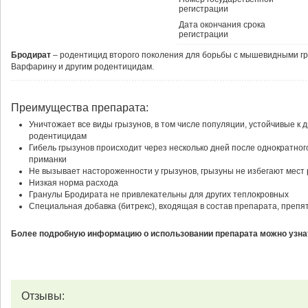
регистрации
Дата окончания срока
регистрации
Бродират
– родентицид второго поколения для борьбы с мышевидными гр
Варфарину и другим родентицидам.
Преимущества препарата:
Уничтожает все виды грызунов, в том числе популяции, устойчивые к 
родентицидам
Гибель грызунов происходит через несколько дней после однократно
приманки
Не вызывает настороженности у грызунов, грызуны не избегают мест
Низкая норма расхода
Гранулы Бродирата не привлекательны для других теплокровных
Специальная добавка (битрекс), входящая в состав препарата, препя
Более подробную информацию о использовании препарата можно узнат
Отзывы: