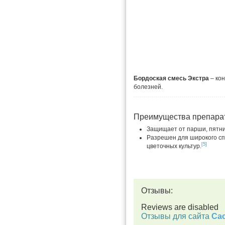
Бордоская смесь Экстра
– ко
болезней.
Преимущества препара
Защищает от парши, пятни
Разрешен для широкого сп
[5]
цветочных культур.
Отзывы:
Reviews are disabled
Отзывы для сайта
Cac