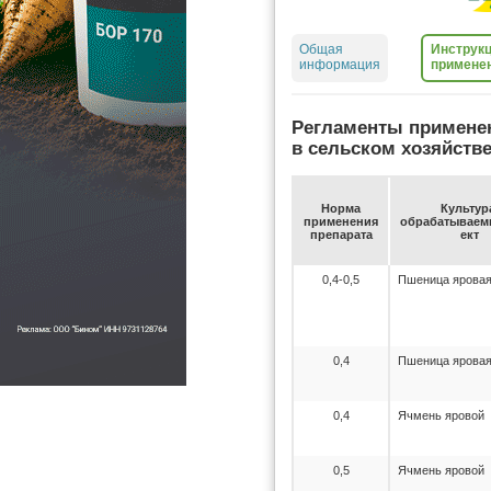
Общая
Инструкц
информация
примене
Регламенты примене
в сельском хозяйств
Нор­ма
Куль­ту­р
при­ме­не­ния
об­ра­ба­ты­ва­
пре­па­ра­та
ект
0,4-0,5
Пшеница ярова
0,4
Пшеница ярова
0,4
Ячмень яровой
0,5
Ячмень яровой