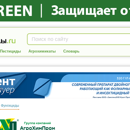
Пестициды
Агрохимикаты
Словарь
:
Фунгициды