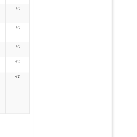
-(3)
-(3)
-(3)
-(3)
-(3)