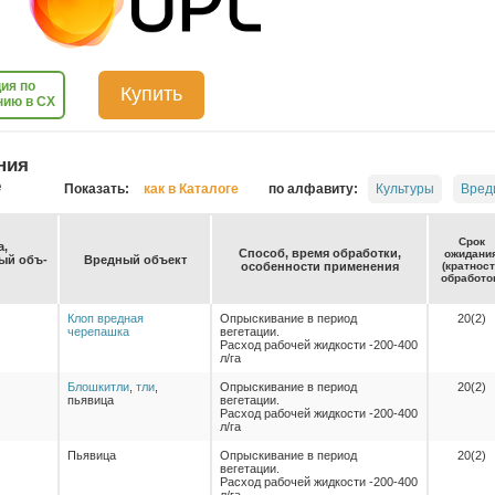
ия по
Купить
нию в СХ
ния
е
Показать:
как в Каталоге
по алфавиту:
Культуры
Вред
Срок
а,
Спо­соб, вре­мя об­ра­бот­ки,
ожи­да­ни
емый объ­
Вред­ный объ­ект
осо­бен­нос­ти при­ме­не­ния
(крат­нос
об­ра­бо­то
Клоп вредная
Опрыскивание в период
20(2)
черепашка
вегетации.
Расход рабочей жидкости -200-400
л/га
Блошки
тли
,
тли
,
Опрыскивание в период
20(2)
пьявица
вегетации.
Расход рабочей жидкости -200-400
л/га
Пьявица
Опрыскивание в период
20(2)
вегетации.
Расход рабочей жидкости -200-400
л/га