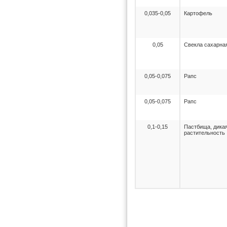
0,035-0,05
Картофель
0,05
Свекла сахарна
0,05-0,075
Рапс
0,05-0,075
Рапс
0,1-0,15
Пастбища, дика
растительность