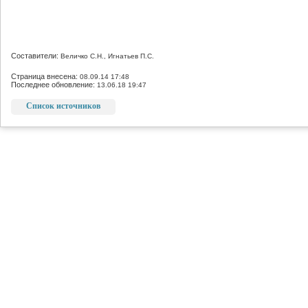
Составители:
Величко С.Н., Игнатьев П.С.
Страница внесена:
08.09.14 17:48
Последнее обновление:
13.06.18 19:47
Список источников