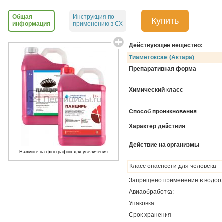
Общая
Инструкция по
Купить
информация
применению в СХ
Действующее вещество:
Тиаметоксам (Актара)
Препаративная форма
Химический класс
Способ проникновения
Характер действия
Действие на организмы
Нажмите на фотографию для увеличения
Класс опасности для человека
Запрещено применение в водоо
Авиаобработка:
Упаковка
Срок хранения