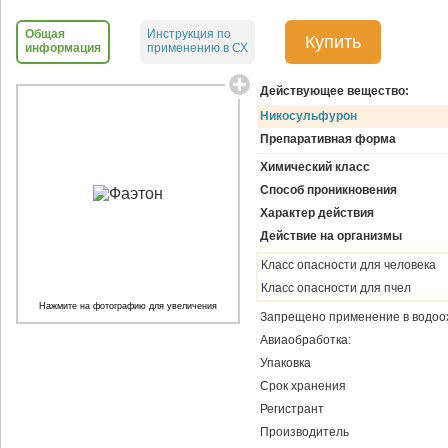
Общая
Инструкция по
Купить
информация
применению в СХ
Действующее вещество:
Никосульфурон
Препаративная форма
Химический класс
Способ проникновения
Характер действия
Действие на организмы
Класс опасности для человека
Класс опасности для пчел
Нажмите на фотографию для увеличения
Запрещено применение в водоо
Авиаобработка:
Упаковка
Срок хранения
Регистрант
Производитель