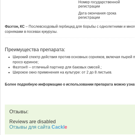
Номер государственной
регистрации
Дата окончания срока
регистрации
Фаэтон, КС
– Послевсходовый гербицид для борьбы с однолетними и мно
сорняками в посевах кукурузы.
Преимущества препарата:
Широкий спектр действия против основных сорняков, включая пырей 
просо куриное;
Фаэтон® – отличный партнер для баковых смесей.;
Широкое окно применения на культуре: от 2 до 8 листьев.
Более подробную информацию о использовании препарата можно узнат
Отзывы:
Reviews are disabled
Отзывы для сайта
Cackl
e