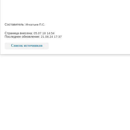
Составитель:
Игнатьев П.С.
Страница внесена:
05.07.18 14:54
Последнее обновление:
21.06.24 17:37
Список источников