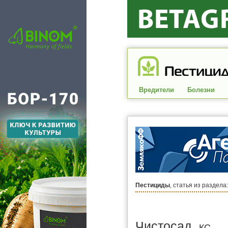
Вредители
Болезни
Пестициды
, статья из раздела
Чистосад,
КС