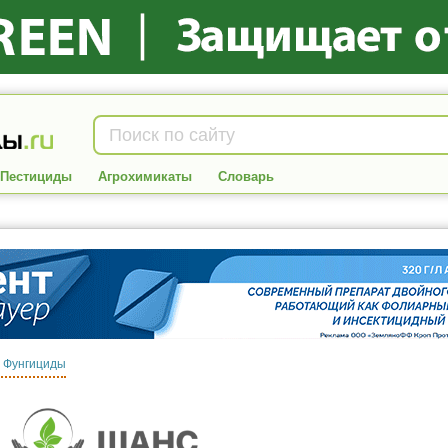
Пестициды
Агрохимикаты
Словарь
:
Фунгициды