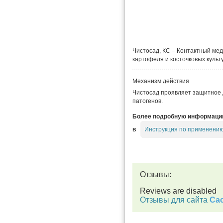
Чистосад, КС – Контактный ме
картофеля и косточковых культ
Механизм действия
Чистосад проявляет защитное 
патогенов.
Более подробную информацию 
Инструкция по применению
в
Отзывы:
Reviews are disabled
Отзывы для сайта
Cac