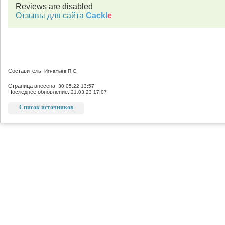
Reviews are disabled
Отзывы для сайта
Cackl
e
Составитель:
Игнатьев П.С.
Страница внесена:
30.05.22 13:57
Последнее обновление:
21.03.23 17:07
Список источников