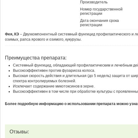
Производитель
Номер государственной
регистрации
Дата окончания срока
регистрации
Фея, КЭ
– Двухкомпонентный системный фунгицид профилактического и ле
озимых, рапса ярового и озимого, кукурузы.
Преимущества препарата:
Системный фунгицид, обладающий профилактическим и лечебным де
Высокоэффективен против фузариоза колоса.
Высокая скорость действия и длительная (до 5 недель) защита от ши
спектра контролируемых болезней.
Исключает содержание микотоксинов в зерне.
Высокоэффективен в том числе при обработке культуры с проявленн
Более подробную информацию о использовании препарата можно узнат
Отзывы: