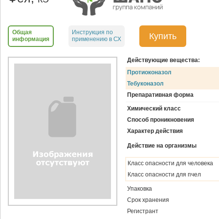
Общая
Инструкция по
Купить
информация
применению в СХ
Действующие вещества:
Протиоконазол
Тебуконазол
Препаративная форма
Химический класс
Способ проникновения
Характер действия
Действие на организмы
Класс опасности для человека
Класс опасности для пчел
Упаковка
Срок хранения
Регистрант