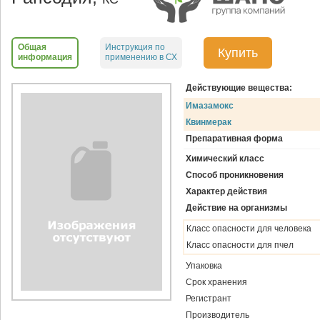
Общая
Инструкция по
Купить
информация
применению в СХ
Действующие вещества:
Имазамокс
Квинмерак
Препаративная форма
Химический класс
Способ проникновения
Характер действия
Действие на организмы
Класс опасности для человека
Класс опасности для пчел
Упаковка
Срок хранения
Регистрант
Производитель