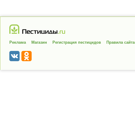
Реклама
Магазин
Регистрация пестицидов
Правила сайта