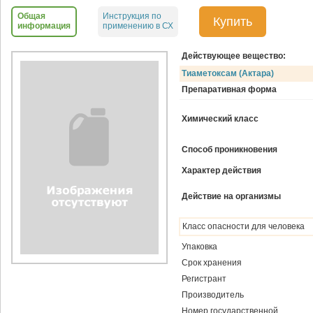
Общая
Инструкция по
Купить
информация
применению в СХ
Действующее вещество:
Тиаметоксам (Актара)
Препаративная форма
Химический класс
Способ проникновения
Характер действия
Действие на организмы
Класс опасности для человека
Упаковка
Срок хранения
Регистрант
Производитель
Номер государственной