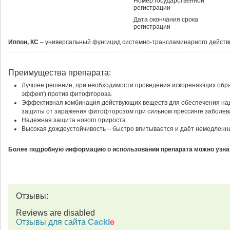
Номер государственной
регистрации
Дата окончания срока
регистрации
Иппон, КС
– универсальный фунгицид системно-трансламинарного дейст
Преимущества препарата:
Лучшее решение, при необходимости проведения искореняющих обра
эффект) против фитофтороза.
Эффективная комбинация действующих веществ для обеспечения н
защиты от заражения фитофторозом при сильном прессинге заболев
Надежная защита нового прироста.
Высокая дождеустойчивость – быстро впитывается и даёт немедленны
Более подробную информацию о использовании препарата можно узнат
Отзывы:
Reviews are disabled
Отзывы для сайта
Cackl
e