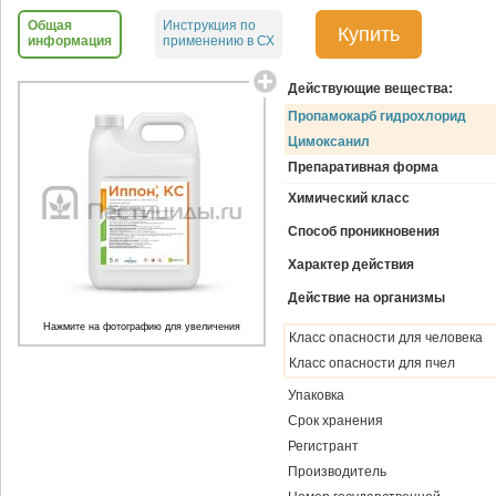
Общая
Инструкция по
Купить
информация
применению в СХ
Действующие вещества:
Пропамокарб гидрохлорид
Цимоксанил
Препаративная форма
Химический класс
Способ проникновения
Характер действия
Действие на организмы
Нажмите на фотографию для увеличения
Класс опасности для человека
Класс опасности для пчел
Упаковка
Срок хранения
Регистрант
Производитель