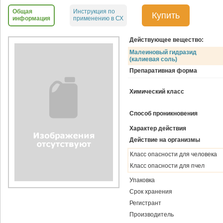
Общая
Инструкция по
Купить
информация
применению в СХ
Действующее вещество:
Малеиновый гидразид
(калиевая соль)
Препаративная форма
Химический класс
Способ проникновения
Характер действия
Действие на организмы
Класс опасности для человека
Класс опасности для пчел
Упаковка
Срок хранения
Регистрант
Производитель