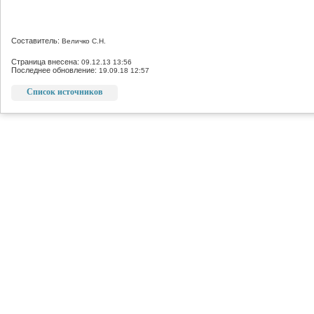
Составитель:
Величко С.Н.
Страница внесена:
09.12.13 13:56
Последнее обновление:
19.09.18 12:57
Список источников