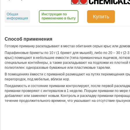
Общая
Инструкция по
Купить
информация
применению в быту
Способ применения
Готовую приманку раскладывают в местах обитания серых крыс или домо
Парафиновые брикеты по 10 г (1 брикет для мышей), либо по 20 – 30 г (2-3
крыс) помещают в небольшие емкости (типа приманочных ящичков, лотков,
специальные контейнеры, а также раскладывают на подложки из плотной 
полиэтилен: одноразовые бумажные или пластиковые тарелки.
В помещениях ёмкости с приманкой размещают на путях перемещения грызу
перегородок, под мебелью, вблизи нор.
Поедаемость и состояние приманки контролируют, после первой раскладк
приманки проверяют с интервалом в 1 неделю. Порции приманки по мере 
добавляют или заменяют новым. Контроль и раскладку приманки прекраща
течение продолжительного времени, что указывает на отсутствие грызунов