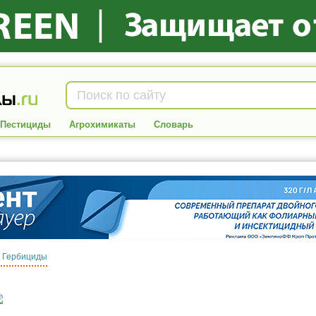
Пестициды
Агрохимикаты
Словарь
:
Гербициды