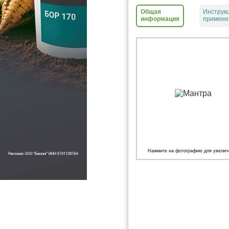
Общая
Инструк
информация
примене
Нажмите на фотографию для увелич