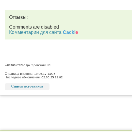
Отзывы:
Comments are disabled
Комментарии для сайта
Cackl
e
Составитель:
Григоровская П.И.
Страница внесена:
19.06.17 14:35
Последнее обновление:
02.06.25 21:02
Список источников